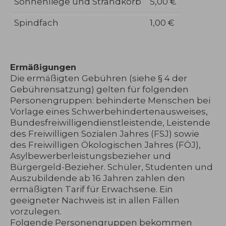
Sonnenliege und Strandkorb
5,00 €
Spindfach
1,00 €
Ermäßigungen
Die ermäßigten Gebühren (siehe § 4 der
Gebührensatzung) gelten für folgenden
Personengruppen: behinderte Menschen bei
Vorlage eines Schwerbehindertenausweises,
Bundesfreiwilligendienstleistende, Leistende
des Freiwilligen Sozialen Jahres (FSJ) sowie
des Freiwilligen Ökologischen Jahres (FÖJ),
Asylbewerberleistungsbezieher und
Bürgergeld-Bezieher. Schüler, Studenten und
Auszubildende ab 16 Jahren zahlen den
ermäßigten Tarif für Erwachsene. Ein
geeigneter Nachweis ist in allen Fällen
vorzulegen.
Folgende Personengruppen bekommen