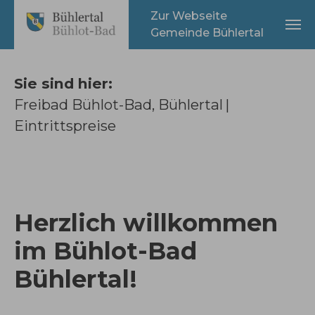
Eintrittspreise - Bühlot-B
Zum Hauptinhalt springen
Zur Webseite
Gemeinde Bühlertal
Sie sind hier:
Freibad Bühlot-Bad, Bühlertal
Eintrittspreise
Herzlich willkommen
im Bühlot-Bad
Bühlertal!