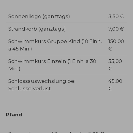
Sonnenliege (ganztags)
3,50 €
Strandkorb (ganztags)
7,00 €
Schwimmkurs Gruppe Kind (10 Einh.
150,00
a 45 Min.)
€
Schwimmkurs Einzeln (1 Einh. a 30
35,00
Min.)
€
Schlossauswechslung bei
45,00
Schlüsselverlust
€
Pfand