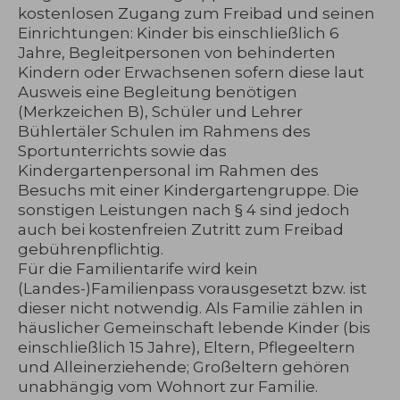
kostenlosen Zugang zum Freibad und seinen
Einrichtungen: Kinder bis einschließlich 6
Jahre, Begleitpersonen von behinderten
Kindern oder Erwachsenen sofern diese laut
Ausweis eine Begleitung benötigen
(Merkzeichen B), Schüler und Lehrer
Bühlertäler Schulen im Rahmens des
Sportunterrichts sowie das
Kindergartenpersonal im Rahmen des
Besuchs mit einer Kindergartengruppe. Die
sonstigen Leistungen nach § 4 sind jedoch
auch bei kostenfreien Zutritt zum Freibad
gebührenpflichtig.
Für die Familientarife wird kein
(Landes-)Familienpass vorausgesetzt bzw. ist
dieser nicht notwendig. Als Familie zählen in
häuslicher Gemeinschaft lebende Kinder (bis
einschließlich 15 Jahre), Eltern, Pflegeeltern
und Alleinerziehende; Großeltern gehören
unabhängig vom Wohnort zur Familie.